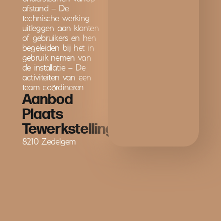
afstand – De
technische werking
uitleggen aan klanten
of gebruikers en hen
begeleiden bij het in
gebruik nemen van
de installatie – De
activiteiten van een
team coördineren
Aanbod
Plaats
Tewerkstelling
8210 Zedelgem