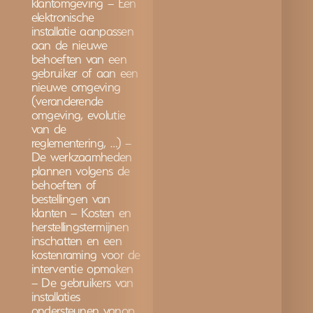
klantomgeving – Een
elektronische
installatie aanpassen
aan de nieuwe
behoeften van een
gebruiker of aan een
nieuwe omgeving
(veranderende
omgeving, evolutie
van de
reglementering, …) –
De werkzaamheden
plannen volgens de
behoeften of
bestellingen van
klanten – Kosten en
herstellingstermijnen
inschatten en een
kostenraming voor de
interventie opmaken
– De gebruikers van
installaties
ondersteunen vanop