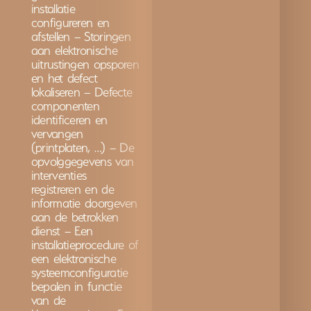
installatie
configureren en
afstellen – Storingen
aan elektronische
uitrustingen opsporen
en het defect
lokaliseren – Defecte
componenten
identificeren en
vervangen
(printplaten, …) – De
opvolggegevens van
interventies
registreren en de
informatie doorgeven
aan de betrokken
dienst – Een
installatieprocedure of
een elektronische
systeemconfiguratie
bepalen in functie
van de