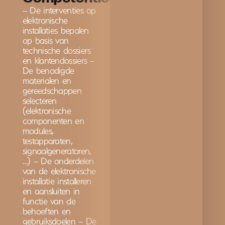
– De interventies op
elektronische
installaties bepalen
op basis van
technische dossiers
en klantendossiers –
De benodigde
materialen en
gereedschappen
selecteren
(elektronische
componenten en
modules,
testapparaten,
signaalgeneratoren,
…) – De onderdelen
van de elektronische
installatie installeren
en aansluiten in
functie van de
behoeften en
gebruiksdoelen – De