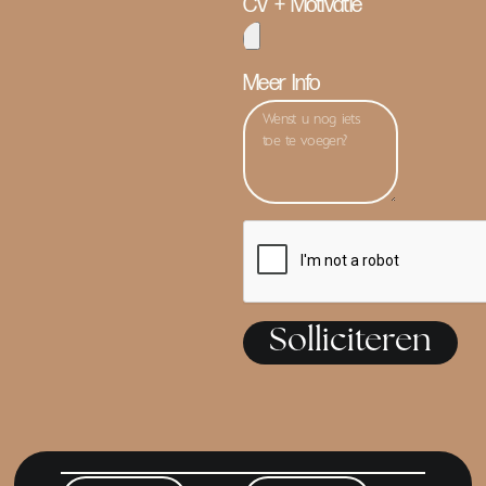
CV + Motivatie
Meer Info
Solliciteren
Alternative: